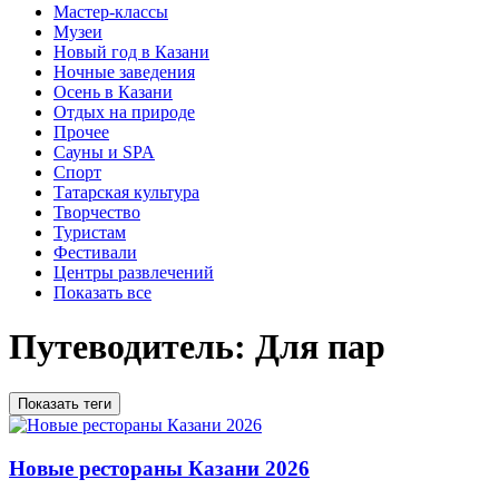
Мастер-классы
Музеи
Новый год в Казани
Ночные заведения
Осень в Казани
Отдых на природе
Прочее
Сауны и SPA
Спорт
Татарская культура
Творчество
Туристам
Фестивали
Центры развлечений
Показать все
Путеводитель: Для пар
Показать теги
Новые рестораны Казани 2026