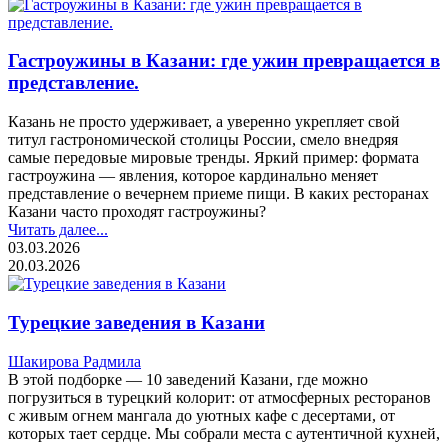
Гастроужины в Казани: где ужин превращается в
представление.
Казань не просто удерживает, а уверенно укрепляет свой
титул гастрономической столицы России, смело внедряя
самые передовые мировые тренды. Яркий пример: формата
гастроужина — явления, которое кардинально меняет
представление о вечернем приеме пищи. В каких ресторанах
Казани часто проходят гастроужины?
Читать далее...
03.03.2026
20.03.2026
Турецкие заведения в Казани
Шакирова Радмила
В этой подборке — 10 заведений Казани, где можно
погрузиться в турецкий колорит: от атмосферных ресторанов
с живым огнем мангала до уютных кафе с десертами, от
которых тает сердце. Мы собрали места с аутентичной кухней,