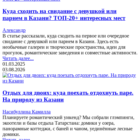
Куда сходить на свидание с девушкой или
парнем в Казани? ТОП-20+ интересных мест
Александр
В статье рассказали, куда сходить на первое или очередное
свидание с девушкой или парнем в Казани. Здесь есть
необычные галереи и творческие пространства, идеи для
прогулок, романтические заведения и совместные активности.
Читать далее...
01.03.2025
03.08.2026
Отдых для двоих: куда поехать отдохнуть паре.
На природу из Казани
Насибуллина Камилла
Планируете романтический уикенд? Мы собрали глэмпинги,
экоотели и базы отдыха Татарстана: домики у озера,
панорамные коттеджи, с баней и чаном, уединённые лесные
домики.
Читать далее...