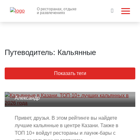
О ресторанах, отдыхе
и развлечениях
Путеводитель: Кальянные
Показать теги
Кальянные в Казани. ТОП-10+
лучших кальянных в 2026 года
Александр
Привет, друзья. В этом рейтинге вы найдете
лучшие кальянные в центре Казани. Также в
ТОП 10+ войдут рестораны и лаунж-бары с