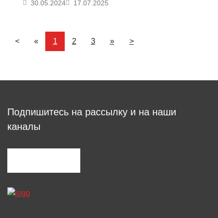
30.05.2024
17.07.2025
<
«
1
2
3
»
>
Подпишитесь на рассылку и на наши
каналы