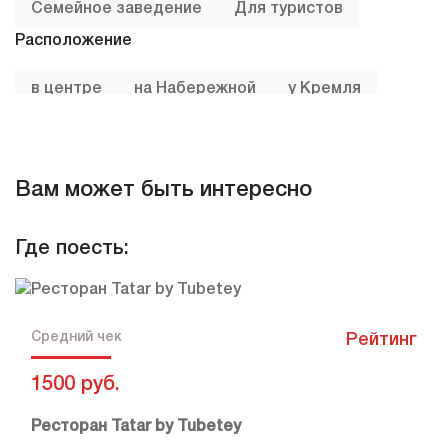
Семейное заведение
Для туристов
Расположение
в центре
на Набережной
у Кремля
Тип
Кафе
Столовые
Вам может быть интересно
Кухня
Где поесть:
Татарская
Национальная
Средний чек
до 1000 руб.
до 500 руб.
Средний чек
Рейтинг
1500 руб.
Ресторан Tatar by Tubetey