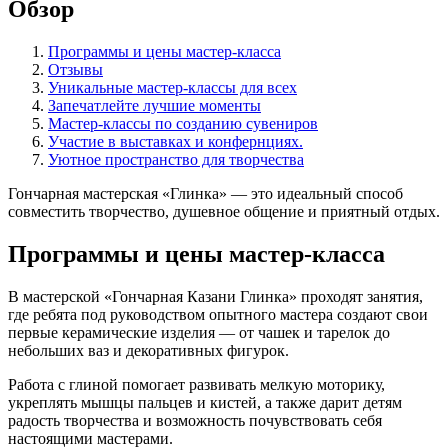
Обзор
Программы и цены мастер-класса
Отзывы
Уникальные мастер-классы для всех
Запечатлейте лучшие моменты
Мастер-классы по созданию сувениров
Участие в выставках и конфернциях.
Уютное пространство для творчества
Гончарная мастерская «Глинка» — это идеальный способ
совместить творчество, душевное общение и приятный отдых.
Программы и цены мастер-класса
В мастерской «Гончарная Казани Глинка» проходят занятия,
где ребята под руководством опытного мастера создают свои
первые керамические изделия — от чашек и тарелок до
небольших ваз и декоративных фигурок.
Работа с глиной помогает развивать мелкую моторику,
укреплять мышцы пальцев и кистей, а также дарит детям
радость творчества и возможность почувствовать себя
настоящими мастерами.