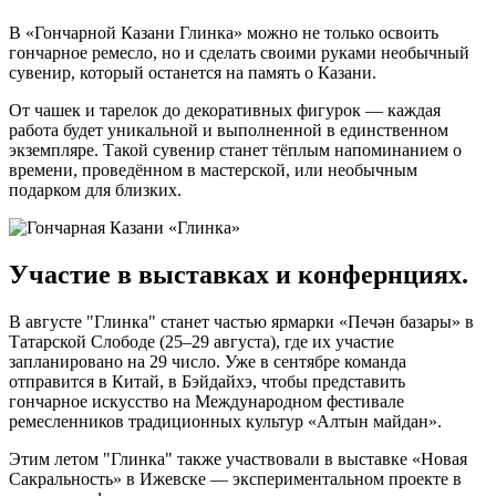
В «Гончарной Казани Глинка» можно не только освоить
гончарное ремесло, но и сделать своими руками необычный
сувенир, который останется на память о Казани.
От чашек и тарелок до декоративных фигурок — каждая
работа будет уникальной и выполненной в единственном
экземпляре. Такой сувенир станет тёплым напоминанием о
времени, проведённом в мастерской, или необычным
подарком для близких.
Участие в выставках и конфернциях.
В августе "Глинка" станет частью ярмарки «Печән базары» в
Татарской Слободе (25–29 августа), где их участие
запланировано на 29 число. Уже в сентябре команда
отправится в Китай, в Бэйдайхэ, чтобы представить
гончарное искусство на Международном фестивале
ремесленников традиционных культур «Алтын майдан».
Этим летом "Глинка" также участвовали в выставке «Новая
Сакральность» в Ижевске — экспериментальном проекте в