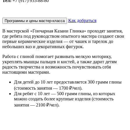
Тел:
+7 (917) 935-88-80`
Как добраться
Программы и цены мастер-класса
В мастерской «Гончарная Казани Глинка» проходят занятия,
где ребята под руководством опытного мастера создают свои
первые керамические изделия — от чашек и тарелок до
небольших ваз и декоративных фигурок.
Работа с глиной помогает развивать мелкую моторику,
укреплять мышцы пальцев и кистей, а также дарит детям
радость творчества и возможность почувствовать себя
настоящими мастерами.
Для детей до 10 лет предоставляется 300 грамм глины
(стоимость занятия — 1700 ₽/чел).
Для ребят с 10 лет — 500 грамм глины, из которых
можно создать более крупные изделия (стоимость
занятия — 2100 ₽/чел).