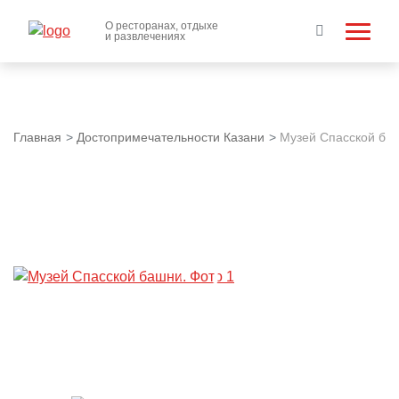
О ресторанах, отдыхе
и развлечениях
Главная
Достопримечательности Казани
Музей Спасской ба