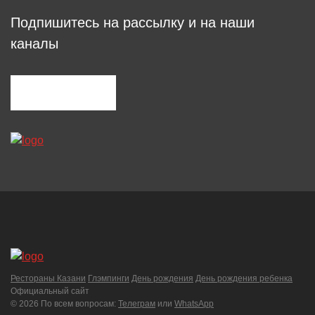
Подпишитесь на рассылку и на наши
каналы
Рестораны Казани
Глэмпинги
День рождения
День рождения ребенка
Официальный сайт
©
2026 По всем вопросам:
Телеграм
или
WhatsApp