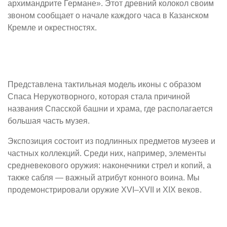
архимандрите Германе». Этот древний колокол своим
звоном сообщает о начале каждого часа в Казанском
Кремле и окрестностях.
Представлена тактильная модель иконы с образом
Спаса Нерукотворного, которая стала причиной
названия Спасской башни и храма, где располагается
большая часть музея.
Экспозиция состоит из подлинных предметов музеев и
частных коллекций. Среди них, например, элементы
средневекового оружия: наконечники стрел и копий, а
также сабля — важный атрибут конного воина. Мы
продемонстрировали оружие XVI–XVII и XIX веков.