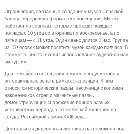
Ограничения, связанные со зданием музея Спасской
башни, определяют формат его посещения. Музей
работает по сеансам, которые проходят каждые
полчаса с 10 утра со вторника по воскресенье, а по
пятницам — с 11 утра. Один сеанс длится 1 час. Группа
из 15 человек может посетить музей каждые полчаса. В
стоимость билета входит использование аудиогида или
экскурсия.
Для семейного посещения в музее предусмотрены
интерактивные зоны в рамках экспозиции. К ним
относятся исторические пазлы, песочница с копиями
наконечников стрел и магнитные пазлы,
демонстрирующие снаряжение воинов разных
исторических периодов: от Волжской Булгарии до
солдат Российской армии XVIII века.
Центральная деревянная лестница расположена под