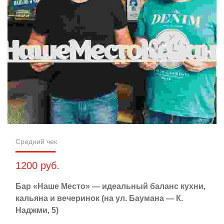
Средний чек
1200 руб.
Бар «Наше Место» — идеальный баланс кухни,
кальяна и вечеринок (на ул. Баумана — К.
Наджми, 5)