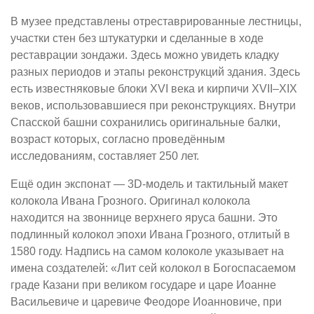
В музее представлены отреставрированные лестницы,
участки стен без штукатурки и сделанные в ходе
реставрации зондажи. Здесь можно увидеть кладку
разных периодов и этапы реконструкций здания. Здесь
есть известняковые блоки XVI века и кирпичи XVII–XIX
веков, использовавшиеся при реконструкциях. Внутри
Спасской башни сохранились оригинальные балки,
возраст которых, согласно проведённым
исследованиям, составляет 250 лет.
Ещё один экспонат — 3D-модель и тактильный макет
колокола Ивана Грозного. Оригинал колокола
находится на звоннице верхнего яруса башни. Это
подлинный колокол эпохи Ивана Грозного, отлитый в
1580 году. Надпись на самом колоколе указывает на
имена создателей: «Лит сей колокол в Богоспасаемом
граде Казани при великом государе и царе Иоанне
Васильевиче и царевиче Феодоре Иоанновиче, при