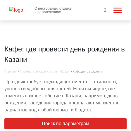
О ресторанах, отдыхе
и развлечениях
Кафе: где провести день рождения в
Казани
Главная
Рестораны и кафе Казани
Кафе
Кафе/день рождения
Праздник требует подходящего места — стильного,
уютного и удобного для гостей. Если вы ищете, где
отметить важное событие в Казани, например, день
рождения, заведения города предлагают множество
вариантов под любой формат и бюджет.
Поиск по параметрам