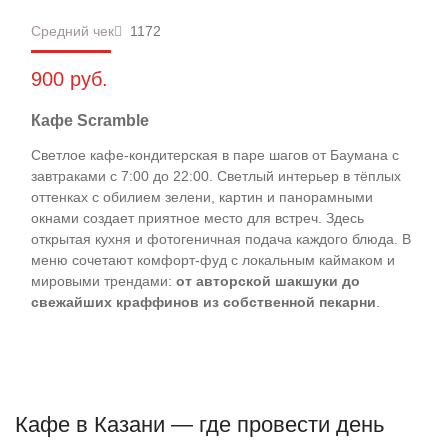
Средний чек
1172
900 руб.
Кафе Scramble
Светлое кафе-кондитерская в паре шагов от Баумана с
завтраками с 7:00 до 22:00. Светлый интерьер в тёплых
оттенках с обилием зелени, картин и панорамными
окнами создает приятное место для встреч. Здесь
открытая кухня и фотогеничная подача каждого блюда. В
меню сочетают комфорт-фуд с локальным каймаком и
мировыми трендами:
от авторской шакшуки до
свежайших краффинов из собственной пекарни
.
Кафе в Казани — где провести день