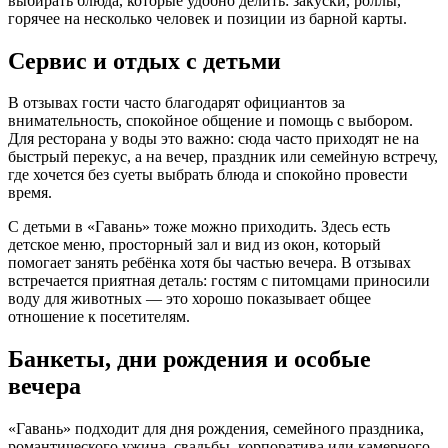
выбирать блюда, которые удобно делить: закуски, роллы,
горячее на несколько человек и позиции из барной карты.
Сервис и отдых с детьми
В отзывах гости часто благодарят официантов за
внимательность, спокойное общение и помощь с выбором.
Для ресторана у воды это важно: сюда часто приходят не на
быстрый перекус, а на вечер, праздник или семейную встречу,
где хочется без суеты выбрать блюда и спокойно провести
время.
С детьми в «Гавань» тоже можно приходить. Здесь есть
детское меню, просторный зал и вид из окон, который
помогает занять ребёнка хотя бы частью вечера. В отзывах
встречается приятная деталь: гостям с питомцами приносили
воду для животных — это хорошо показывает общее
отношение к посетителям.
Банкеты, дни рождения и особые
вечера
«Гавань» подходит для дня рождения, семейного праздника,
романтического ужина, свадьбы, корпоратива или камерного