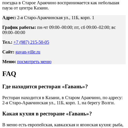
поездка в Старое Аракчино воспринимается как небольшая
пауза от центра Казани.
Адрес:
2-я Старо-Аракчинская ул., 11Б, корп. 1
График работы:
пн-чт 09:00–00:00; пт, сб 09:00–02:00; вс
09:00–00:00
Тел.:
+7 (987) 215-50-05
Сайт:
gavan-ville.ru
Меню:
посмотреть меню
FAQ
Где находится ресторан «Гавань»?
Ресторан находится в Казани, в Старом Аракчино, по адресу:
2-я Старо-Аракчинская ул., 11Б, корп. 1, на берегу Волги.
Какая кухня в ресторане «Гавань»?
В меню есть европейская, кавказская и японская кухня: рыба,