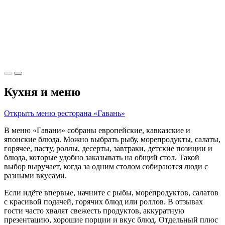
Кухня и меню
Открыть меню ресторана «Гавань»
В меню «Гавани» собраны европейские, кавказские и
японские блюда. Можно выбрать рыбу, морепродукты, салаты,
горячее, пасту, роллы, десерты, завтраки, детские позиции и
блюда, которые удобно заказывать на общий стол. Такой
выбор выручает, когда за одним столом собираются люди с
разными вкусами.
Если идёте впервые, начните с рыбы, морепродуктов, салатов
с красивой подачей, горячих блюд или роллов. В отзывах
гости часто хвалят свежесть продуктов, аккуратную
презентацию, хорошие порции и вкус блюд. Отдельный плюс