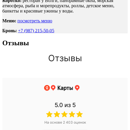
Коротко:
ресторан у Волги, панорамные окна, морская
атмосфера, рыба и морепродукты, роллы, детское меню,
банкеты и красивые ужины у воды.
Меню:
посмотреть меню
Бронь:
+7 (987) 215-50-05
Отзывы
Отзывы
5.0
из 5
На основе
2 403
оценок