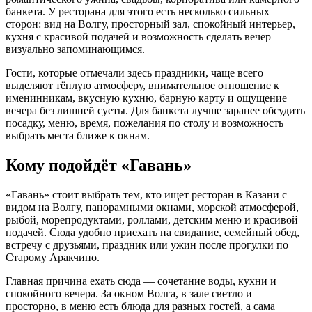
банкета. У ресторана для этого есть несколько сильных
сторон: вид на Волгу, просторный зал, спокойный интерьер,
кухня с красивой подачей и возможность сделать вечер
визуально запоминающимся.
Гости, которые отмечали здесь праздники, чаще всего
выделяют тёплую атмосферу, внимательное отношение к
именинникам, вкусную кухню, барную карту и ощущение
вечера без лишней суеты. Для банкета лучше заранее обсудить
посадку, меню, время, пожелания по столу и возможность
выбрать места ближе к окнам.
Кому подойдёт «Гавань»
«Гавань» стоит выбрать тем, кто ищет ресторан в Казани с
видом на Волгу, панорамными окнами, морской атмосферой,
рыбой, морепродуктами, роллами, детским меню и красивой
подачей. Сюда удобно приехать на свидание, семейный обед,
встречу с друзьями, праздник или ужин после прогулки по
Старому Аракчино.
Главная причина ехать сюда — сочетание воды, кухни и
спокойного вечера. За окном Волга, в зале светло и
просторно, в меню есть блюда для разных гостей, а сама