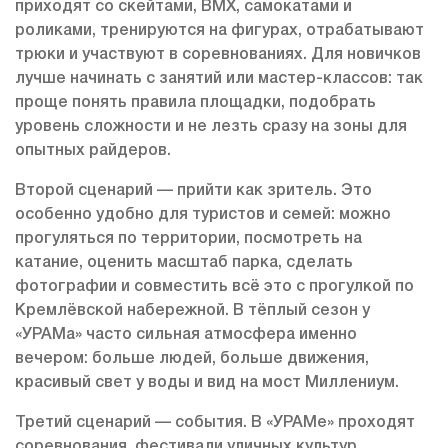
приходят со скейтами, BMX, самокатами и
роликами, тренируются на фигурах, отрабатывают
трюки и участвуют в соревнованиях. Для новичков
лучше начинать с занятий или мастер-классов: так
проще понять правила площадки, подобрать
уровень сложности и не лезть сразу на зоны для
опытных райдеров.
Второй сценарий — прийти как зритель. Это
особенно удобно для туристов и семей: можно
прогуляться по территории, посмотреть на
катание, оценить масштаб парка, сделать
фотографии и совместить всё это с прогулкой по
Кремлёвской набережной. В тёплый сезон у
«УРАМа» часто сильная атмосфера именно
вечером: больше людей, больше движения,
красивый свет у воды и вид на мост Миллениум.
Третий сценарий — события. В «УРАМе» проходят
соревнования, фестивали уличных культур,