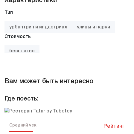
Характеристики
Тип
урбантрип и индастриал
улицы и парки
Стоимость
бесплатно
Стоимость посещения (в карточке)
Бесплатно
Вам может быть интересно
Где поесть:
Средний чек
Рейтинг