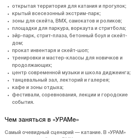
открытая территория для катания и прогулок;
крытый всесезонный экстрим-парк;
зоны для скейта, BMX, самокатов и роликов;
площадки для паркура, воркаута и стритбола;
эйр-парк, стрит-плаза, бетонный боул и скейт-
дом;
прокат инвентаря и скейт-шоп;
тренировки и мастер-классы для новичков и
продолжающих;
центр современной музыки и школа диджеинга;
танцевальный зал, лекторий и галерея;
кафе и зоны отдыха;
фестивали, соревнования, лекции и городские
события.
Чем заняться в «УРАМе»
Самый очевидный сценарий — катание. В «УРАМ»