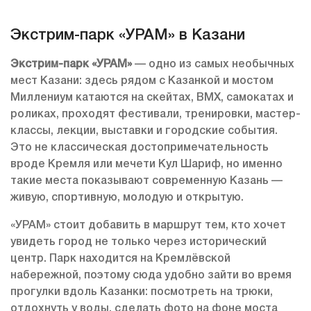
Экстрим-парк «УРАМ» в Казани
Экстрим-парк «УРАМ»
— одно из самых необычных
мест Казани: здесь рядом с Казанкой и мостом
Миллениум катаются на скейтах, BMX, самокатах и
роликах, проходят фестивали, тренировки, мастер-
классы, лекции, выставки и городские события.
Это не классическая достопримечательность
вроде Кремля или мечети Кул Шариф, но именно
такие места показывают современную Казань —
живую, спортивную, молодую и открытую.
«УРАМ» стоит добавить в маршрут тем, кто хочет
увидеть город не только через исторический
центр. Парк находится на Кремлёвской
набережной, поэтому сюда удобно зайти во время
прогулки вдоль Казанки: посмотреть на трюки,
отдохнуть у воды, сделать фото на фоне моста