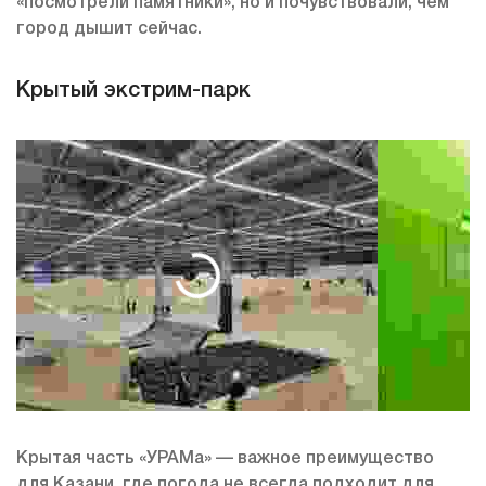
«посмотрели памятники», но и почувствовали, чем
город дышит сейчас.
Крытый экстрим-парк
Крытая часть «УРАМа» — важное преимущество
для Казани, где погода не всегда подходит для