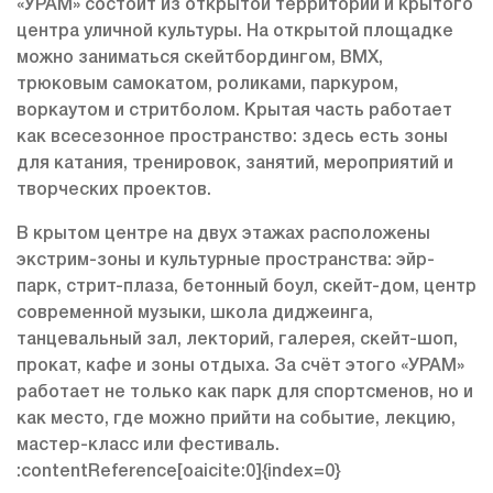
«УРАМ» состоит из открытой территории и крытого
центра уличной культуры. На открытой площадке
можно заниматься скейтбордингом, BMX,
трюковым самокатом, роликами, паркуром,
воркаутом и стритболом. Крытая часть работает
как всесезонное пространство: здесь есть зоны
для катания, тренировок, занятий, мероприятий и
творческих проектов.
В крытом центре на двух этажах расположены
экстрим-зоны и культурные пространства: эйр-
парк, стрит-плаза, бетонный боул, скейт-дом, центр
современной музыки, школа диджеинга,
танцевальный зал, лекторий, галерея, скейт-шоп,
прокат, кафе и зоны отдыха. За счёт этого «УРАМ»
работает не только как парк для спортсменов, но и
как место, где можно прийти на событие, лекцию,
мастер-класс или фестиваль.
:contentReference[oaicite:0]{index=0}