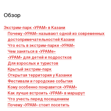
Обзор
Экстрим-парк «УРАМ» в Казани
Почему «УРАМ» называют одной из современных
достопримечательностей Казани
Что есть в экстрим-парке «УРАМ»
Чем заняться в «УРАМе»
«УРАМ» для детей и подростков
Для взрослых и туристов
Крытый экстрим-парк
Открытая территория у Казанки
Фестивали и городские события
Кому особенно понравится «УРАМ»
Как лучше встроить «УРАМ» в маршрут
Что учесть перед посещением
Почему «УРАМ» стоит посетить