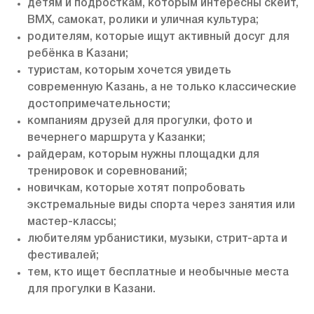
детям и подросткам, которым интересны скейт,
BMX, самокат, ролики и уличная культура;
родителям, которые ищут активный досуг для
ребёнка в Казани;
туристам, которым хочется увидеть
современную Казань, а не только классические
достопримечательности;
компаниям друзей для прогулки, фото и
вечернего маршрута у Казанки;
райдерам, которым нужны площадки для
тренировок и соревнований;
новичкам, которые хотят попробовать
экстремальные виды спорта через занятия или
мастер-классы;
любителям урбанистики, музыки, стрит-арта и
фестивалей;
тем, кто ищет бесплатные и необычные места
для прогулки в Казани.