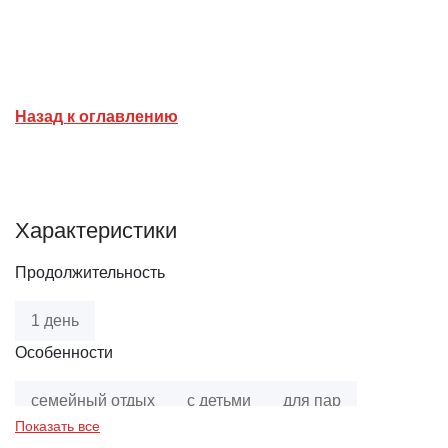
Назад к оглавлению
Характеристики
Продолжительность
1 день
Особенности
семейный отдых
с детьми
для пар
Показать все