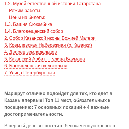
1.2. Музей естественной истории Татарстана
Режим работы:
Цены на билеты:
1.3. Башня Сююмбике
1.4. Благовещенский собор
2. Собор Казанской иконы Божией Матери
3. Кремлевская Набережная (р. Казанки)
4. Дворец земледельцев
5. Казанский Арбат — улица Баумана
6. Богоявленская колокольня
7. Улица Петербургская
Маршрут отлично подойдет для тех, кто едет в
Казань впервые! Топ 11 мест, обязательных к
посещению: 7 основных локаций + 4 важные
достопримечательности.
В первый день вы посетите белокаменную крепость,