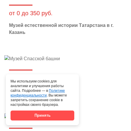
от 0 до 350 руб.
Музей естественной истории Татарстана в г.
Казань
от 0 до 350 руб.
Мы используем cookies для
аналитики и улучшения работы
Музей Спасской башни
сайта. Подробнее — в
Политике
конфиденциальности
. Вы можете
запретить сохранение cookie в
настройках своего браузера.
Принять