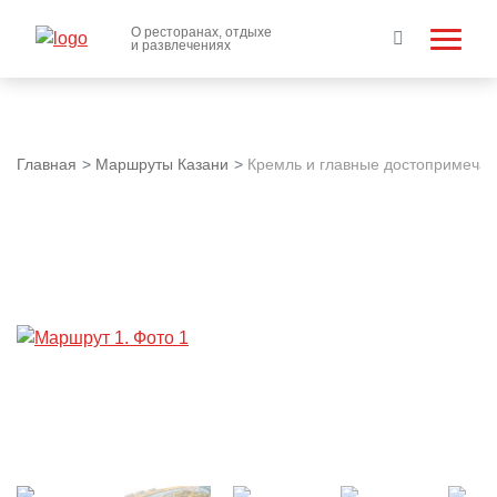
О ресторанах, отдыхе
и развлечениях
Главная
Маршруты Казани
Кремль и главные достопримечат