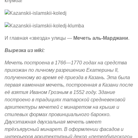
клумба!
И главная «звезда» улицы —
Мечеть аль-Марджани
.
Вырезка из wiki:
Мечеть построена в 1766—1770 годах на средства
прихожан по личному разрешению Екатерины II,
полученному во время её приезда в Казань. Эта была
первая каменная мечеть, построенная в Казани после
её взятия Иваном Грозным в 1552 году.
Здание
построено в традициях татарской средневековой
архитектуры мечетей с минаретом на крыше и
стилевых формах провинциального барокко.
Двухэтажная двухзальная мечеть имеет
трёхъярусный минарет. В оформлении фасадов и
интерьеров архитектурный декор «петербургского»