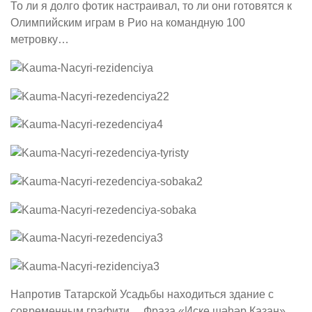
То ли я долго фотик настраивал, то ли они готовятся к
Олимпийским играм в Рио на командную 100
метровку…
Напротив Татарской Усадьбы находиться здание с
современным графити… Фраза «Иске шәһәр Казан»