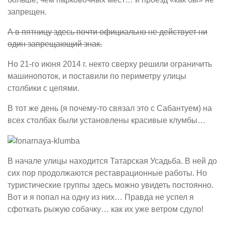
запрещен.
А в пятницу здесь почти официально не действует ни
один запрещающий знак.
Но 21-го июня 2014 г. некто сверху решили ограничить
машинопоток, и поставили по периметру улицы
столбики с цепями.
В тот же день (я почему-то связал это с Сабантуем) на
всех столбах были установлены красивые клумбы…
В начале улицы находится Татарская Усадьба. В ней до
сих пор продолжаются реставрационные работы. Но
туристические группы здесь можно увидеть постоянно.
Вот и я попал на одну из них… Правда не успел я
сфоткать рыжую собачку… как их уже ветром сдуло!