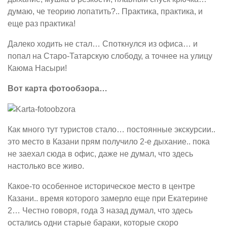
думаю, че теорию лопатить?.. Практика, практика, и
еще раз практика!
Далеко ходить не стал… Споткнулся из офиса… и
попал на Старо-Татарскую слободу, а точнее на улицу
Каюма Насыри!
Вот карта фотообзора…
Как много тут туристов стало… постоянные экскурсии..
это место в Казани прям получило 2-е дыхание.. пока
не заехал сюда в офис, даже не думал, что здесь
настолько все живо.
Какое-то особенное историческое место в центре
Казани.. время которого замерло еще при Екатерине
2… Честно говоря, года 3 назад думал, что здесь
остались одни старые бараки, которые скоро