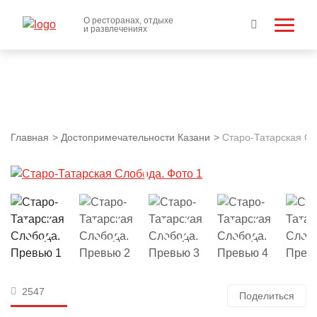
О ресторанах, отдыхе
и развлечениях
Главная
Достопримечательности Казани
Старо-Татарская С
2547
Поделиться