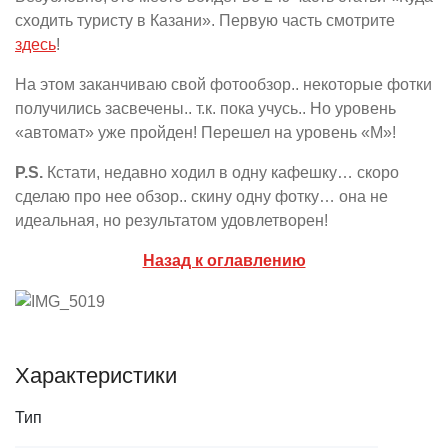
сходить туристу в Казани». Первую часть смотрите
здесь
!
На этом заканчиваю свой фотообзор.. некоторые фотки
получились засвечены.. т.к. пока учусь.. Но уровень
«автомат» уже пройден! Перешел на уровень «М»!
P.S.
Кстати, недавно ходил в одну кафешку… скоро
сделаю про нее обзор.. скину одну фотку… она не
идеальная, но результатом удовлетворен!
Назад к оглавлению
Характеристики
Тип