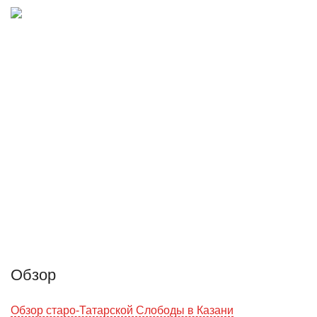
Обзор
Обзор старо-Татарской Слободы в Казани