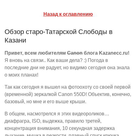
Назад к оглавлению
Обзор старо-Татарской Слободы в
Казани
Привет, всем любителям
Canon
блога Kazanecc.ru!
Я вновь на связи.. Как ваши дела? :) Погода в
последние дни не радует, но видимо сегодня она знала
о моих планах!
Так как сегодня я вышел на фотоохоту со своей первой
(временной) зеркалкой Canon 550D! Объектив, конечно,
базовый, но мне и его выше крыши.
В общем, насмотрелся я этих видеороликов…
диафрагра, ISO, выдежка, правило третей,
концентрация внимания, 10 секундная задержка
дыхание, мушка в резкости, плавный спуск крючка…