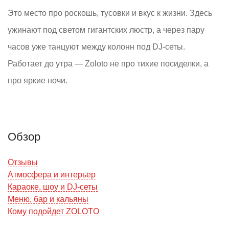
Это место про роскошь, тусовки и вкус к жизни. Здесь
ужинают под светом гигантских люстр, а через пару
часов уже танцуют между колонн под DJ-сеты.
Работает до утра — Zoloto не про тихие посиделки, а
про яркие ночи.
Обзор
Отзывы
Атмосфера и интерьер
Караоке, шоу и DJ-сеты
Меню, бар и кальяны
Кому подойдет ZOLOTO