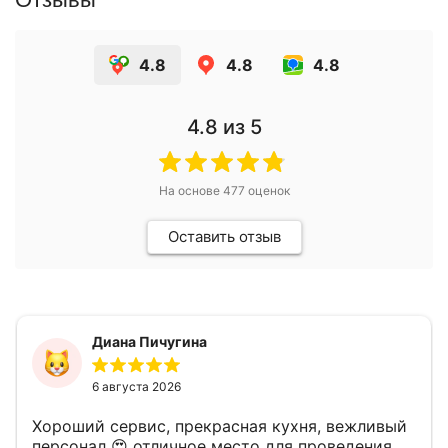
4.8
4.8
4.8
4.8
из 5
На основе
477
оценок
Оставить отзыв
Диана Пичугина
6 августа 2026
Хороший сервис, прекрасная кухня, вежливый
персонал 😍 отличное место для проведения