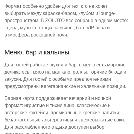
Формат особенно удобен для тех, кто не хочет
выбирать между караоке-баром, клубом и lounge-
пространством. В ZOLOTO все собрано в одном месте:
сцена, музыка, танцы, кальяны, бар, VIP-зона и
атмосфера роскошной ночи.
Меню, бар и кальяны
Для гостей работает кухня и бар: в меню есть морские
деликатесы, мясо на мангале, роллы, горячие блюда и
закуски. Для гостей с особыми предпочтениями
предусмотрены вегетарианские и халяльные позиции.
Барная карта поддерживает вечерний и ночной
формат: игристые и тихие вина, классические и
авторские коктейли, премиальные крепкие напитки,
безалкогольные альтернативы и свежевыжатые соки.
Для расслабленного отдыха доступен выбор