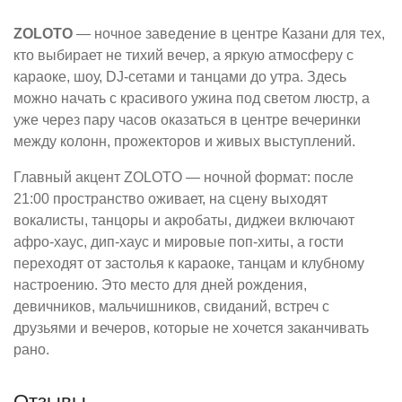
ZOLOTO
— ночное заведение в центре Казани для тех,
кто выбирает не тихий вечер, а яркую атмосферу с
караоке, шоу, DJ-сетами и танцами до утра. Здесь
можно начать с красивого ужина под светом люстр, а
уже через пару часов оказаться в центре вечеринки
между колонн, прожекторов и живых выступлений.
Главный акцент ZOLOTO — ночной формат: после
21:00 пространство оживает, на сцену выходят
вокалисты, танцоры и акробаты, диджеи включают
афро-хаус, дип-хаус и мировые поп-хиты, а гости
переходят от застолья к караоке, танцам и клубному
настроению. Это место для дней рождения,
девичников, мальчишников, свиданий, встреч с
друзьями и вечеров, которые не хочется заканчивать
рано.
Отзывы