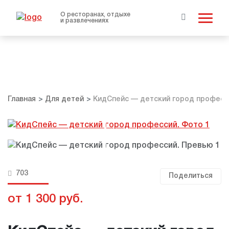
О ресторанах, отдыхе
и развлечениях
Главная
Для детей
КидСпейс — детский город професс
703
Поделиться
от 1 300 руб.