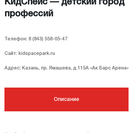
КидСпейс — детский город
профессий
Телефон: 8 (843) 558-05-47
Сайт: kidspacepark.ru
Адрес: Казань, пр. Ямашева, д.115А «Ак Барс Арена»
Описание