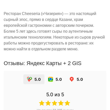
Ресторан Cheeseria («Чизерия») — это настоящий
сырный эпос, прямо в сердце Казани, храм
европейской гастрономии с авторским почерком.
Более 5 лет здесь готовят сыры по аутентичным
итальянским технологиям. Некоторые из сыров ручной
работы можно продегустировать в ресторане: их
можно найти в отдельном разделе меню.
Отзывы: Яндекс Карты + 2 GIS
5.0
5.0
5.0
5.0
из 5