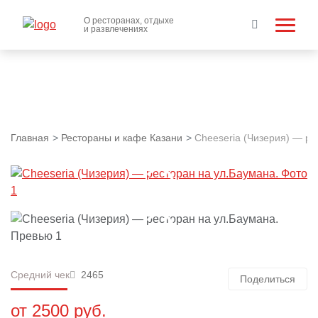
О ресторанах, отдыхе
и развлечениях
Главная
Рестораны и кафе Казани
Cheeseria (Чизерия) — ре
Средний чек
2465
Поделиться
от 2500 руб.