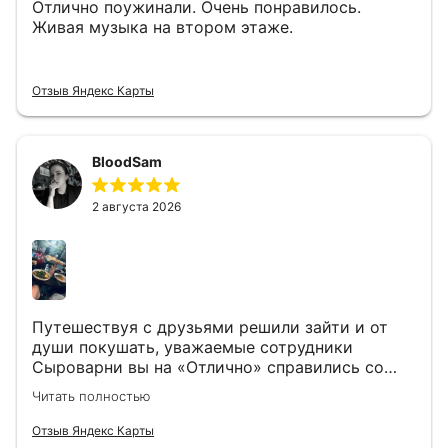
Отлично поужинали. Очень понравилось.
Живая музыка на втором этаже.
Отзыв Яндекс Карты
BloodSam
2 августа 2026
Путешествуя с друзьями решили зайти и от
души покушать, уважаемые сотрудники
Сыроварни вы на «Отлично» справились со
своей задачей, было вкусно,много и сытно🤤🔥
Читать полностью
Отзыв Яндекс Карты