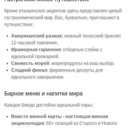
Кроме итальянских акцентов здесь представлен целый
гастрономический мир. Вас, буквально, приглашают в
путешествие:
Американский размах
: нежный техасский брискет
12-часовой томления.
Мраморная гармония
: отборные стейки с
идеальной прожаркой.
Свежесть морей
: морепродукты на ваш выбор.
Сладкий финал
: фирменные десерты для
идеального завершения.
Барное меню и напитки мира
Каждое блюдо достойно идеальной пары:
Вместо винной карты - настоящая винная
энциклопедия
: 60+ позиций из Старого и Нового