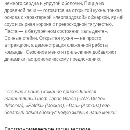
нежного сердца и упругой оболочки. Пицца из
дровяной печи — готовится на открытой кухне, тонкая
основа с характерной «леопардовой» обжаркой, яркий
соус и сырная корона с превосходной тягучестью.
Паста — в безупречном состоянии «аль денте».
Сочные стейки. Открытая кухня — не просто
аттракцион, а демонстрация слаженной работы
команды. Сезонное меню и гриль-линия добавляют
динамики гастрономическому предложению.
" Сейчас к нашей команде присоединился
талантливый шеф Тарас Исаев («AVA Bistro»
(Москва), «Patriki» (Москва), «Bau» (Астана) его
богатый опыт вдохнул новую жизнь в наше меню."
Гастрономическое путешествие