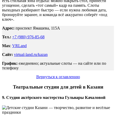
есть стильная зона отдыха: можно накрыть стол, принести
угощение, сделать «тот самый» кадр на память. Слоты
выходных разбирают быстро — если нужна любимая дата,
бронируйте заранее, и команда всё аккуратно соберёт «под
ключ».
Адрес:
проспект Ямашева, 115А
Тел.:
+7 (980) 976-85-68
Max
:
VRLand
Сайт:
virtual-land.ru/kazan
График:
ежедневно; актуальные слоты — на сайте или по
телефону
Вернуться к оглавлению
Театральные студии для детей в Казани
9. Студия актёрского мастерства Гульнары Качаловой