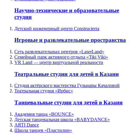
Научно-технические и образовательные
студии
Детский инженерный центр Constructerra
Игровые и развлекательные пространства
Сеть развлекательных центров «LaserLand»
Семейный парк активного отдыха «Tiki Viki»
VR Land — центр виртуальной реальности
Театральные студии для детей в Казани
Студия актёрского мастерства Гульнары Качаловой
Театральная студия «Ирбис»
Танцевальные студии для детей в Казани
Академия танца «BOUNCE»
Детская танцевальная школа «BABYDANCE»
ARTI Dance
Школа танцев «Пластилин»