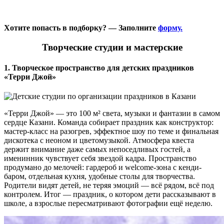
Хотите попасть в подборку? — Заполните
форму.
Творческие студии и мастерские
1. Творческое пространство для детских праздников
«Терри Джой»
«Терри Джой» — это 100 м² света, музыки и фантазии в самом
сердце Казани. Команда собирает праздник как конструктор:
мастер-класс на разогрев, эффектное шоу по теме и финальная
дискотека с неоном и цветомузыкой. Атмосфера квеста
держит внимание даже самых непоседливых гостей, а
именинник чувствует себя звездой кадра. Пространство
продумано до мелочей: гардероб и welcome-зона с кенди-
баром, отдельная кухня, удобные столы для творчества.
Родители видят детей, не теряя эмоций — всё рядом, всё под
контролем. Итог — праздник, о котором дети рассказывают в
школе, а взрослые пересматривают фотографии ещё неделю.