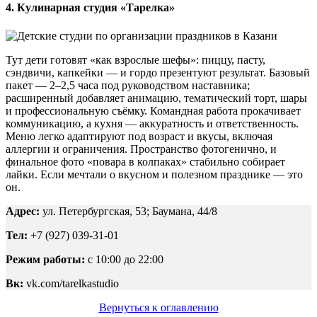
4. Кулинарная студия «Тарелка»
Тут дети готовят «как взрослые шефы»: пиццу, пасту,
сэндвичи, капкейки — и гордо презентуют результат. Базовый
пакет — 2–2,5 часа под руководством наставника;
расширенный добавляет анимацию, тематический торт, шары
и профессиональную съёмку. Командная работа прокачивает
коммуникацию, а кухня — аккуратность и ответственность.
Меню легко адаптируют под возраст и вкусы, включая
аллергии и ограничения. Пространство фотогенично, и
финальное фото «повара в колпаках» стабильно собирает
лайки. Если мечтали о вкусном и полезном празднике — это
он.
Адрес:
ул. Петербургская, 53; Баумана, 44/8
Тел:
+7 (927) 039-31-01
Режим работы:
с 10:00 до 22:00
Вк:
vk.com/tarelkastudio
Вернуться к оглавлению