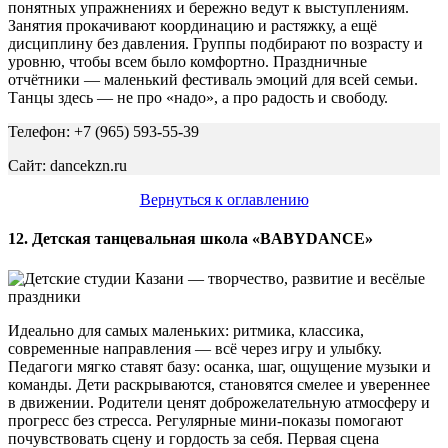
понятных упражнениях и бережно ведут к выступлениям.
Занятия прокачивают координацию и растяжку, а ещё
дисциплину без давления. Группы подбирают по возрасту и
уровню, чтобы всем было комфортно. Праздничные
отчётники — маленький фестиваль эмоций для всей семьи.
Танцы здесь — не про «надо», а про радость и свободу.
Телефон: +7 (965) 593-55-39
Сайт: dancekzn.ru
Вернуться к оглавлению
12. Детская танцевальная школа «BABYDANCE»
Идеально для самых маленьких: ритмика, классика,
современные направления — всё через игру и улыбку.
Педагоги мягко ставят базу: осанка, шаг, ощущение музыки и
команды. Дети раскрываются, становятся смелее и увереннее
в движении. Родители ценят доброжелательную атмосферу и
прогресс без стресса. Регулярные мини-показы помогают
почувствовать сцену и гордость за себя. Первая сцена