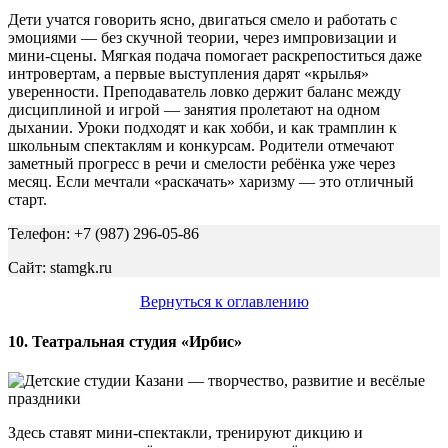
Дети учатся говорить ясно, двигаться смело и работать с
эмоциями — без скучной теории, через импровизации и
мини-сцены. Мягкая подача помогает раскрепоститься даже
интровертам, а первые выступления дарят «крылья»
уверенности. Преподаватель ловко держит баланс между
дисциплиной и игрой — занятия пролетают на одном
дыхании. Уроки подходят и как хобби, и как трамплин к
школьным спектаклям и конкурсам. Родители отмечают
заметный прогресс в речи и смелости ребёнка уже через
месяц. Если мечтали «раскачать» харизму — это отличный
старт.
Телефон: +7 (987) 296-05-86
Сайт: stamgk.ru
Вернуться к оглавлению
10. Театральная студия «Ирбис»
Здесь ставят мини-спектакли, тренируют дикцию и