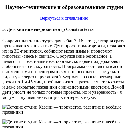
Научно-технические и образовательные студии
Вернуться к оглавлению
5. Детский инженерный центр Constructerra
Современная техностудия для ребят 7–16 лет, где теория сразу
превращается в практику. Дети проектируют детали, печатают
их на 3D-принтерах, собирают механизмы и проверяют
гипотезы «здесь и сейчас». Оборудование безопасное, а
педагоги — настоящие наставники, которые поддерживают
любопытство и аккуратность. Программы составлены вместе
с инженерами и преподавателями точных наук — результат
виден уже через пару занятий. Форматы разные: регулярные
уроки по 1 ч 45 мин, пробные визиты, разовые мастер-классы
и даже закрытые праздники с инженерными квестами. Домой
дети уносят не только готовые проекты, но и уверенность «я
могу» — лучшая инвестиция в интерес к науке.