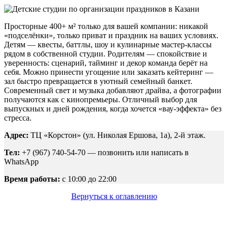
Просторные 400+ м² только для вашей компании: никакой
«подселёнки», только приват и праздник на ваших условиях.
Детям — квесты, баттлы, шоу и кулинарные мастер-классы
рядом в собственной студии. Родителям — спокойствие и
уверенность: сценарий, тайминг и декор команда берёт на
себя. Можно принести угощение или заказать кейтеринг —
зал быстро превращается в уютный семейный банкет.
Современный свет и музыка добавляют драйва, а фотографии
получаются как с кинопремьеры. Отличный выбор для
выпускных и дней рождения, когда хочется «вау-эффекта» без
стресса.
Адрес:
ТЦ «Корстон» (ул. Николая Ершова, 1а), 2-й этаж.
Тел:
+7 (967) 740-54-70 — позвонить или написать в
WhatsApp
Время работы:
с 10:00 до 22:00
Вернуться к оглавлению