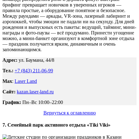
брифинг превращает новичков в уверенных игроков —
правила простые, а оборудование понятное и безопасное.
Между раундами — аркады, VR-зона, лазерный лабиринт и
аэрохоккей, чтобы эмоции не падали ни на секунду. Для дней
рождения и выпускных есть пакеты: ведущий, тайминг, мини-
награды и фото-паузы — всё продумано. Принести угощение
можно, а мини-банкет организуют в комфортной зоне отдыха
— праздник получается ярким, динамичным и очень
запоминающимся.
Адрес:
ул. Баумана, 44/8
Тел.:
+7 (843) 211-06-99
Max
:
Laser Land
Сайт:
kazan.laser-land.ru
График:
Пн–Вс 10:00–22:00
Вернуться к оглавлению
7. Семейный парк активного отдыха «Tiki Viki»