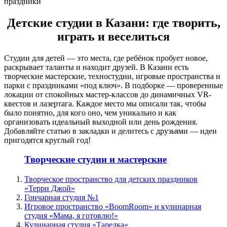
Детские студии в Казани: где творить,
играть и веселиться
Студии для детей — это места, где ребёнок пробует новое,
раскрывает таланты и находит друзей. В Казани есть
творческие мастерские, техностудии, игровые пространства и
парки с праздниками «под ключ». В подборке — проверенные
локации от спокойных мастер-классов до динамичных VR-
квестов и лазертага. Каждое место мы описали так, чтобы
было понятно, для кого оно, чем уникально и как
организовать идеальный выходной или день рождения.
Добавляйте статью в закладки и делитесь с друзьями — идеи
пригодятся круглый год!
Творческие студии и мастерские
Творческое пространство для детских праздников
«Терри Джой»
Гончарная студия №1
Игровое пространство «BoomRoom» и кулинарная
студия «Мама, я готовлю!»
Кулинарная студия «Тарелка»