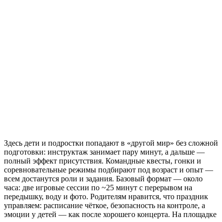
Здесь дети и подростки попадают в «другой мир» без сложной
подготовки: инструктаж занимает пару минут, а дальше —
полный эффект присутствия. Командные квесты, гонки и
соревновательные режимы подбирают под возраст и опыт —
всем достанутся роли и задания. Базовый формат — около
часа: две игровые сессии по ~25 минут с перерывом на
передышку, воду и фото. Родителям нравится, что праздник
управляем: расписание чёткое, безопасность на контроле, а
эмоции у детей — как после хорошего концерта. На площадке