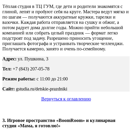
Тёплая студия в ТЦ ГУМ, где дети и родители знакомятся с
глиной, лепят и пробуют себя на круге. Мастера ведут мягко и
по шагам — получаются аккуратные кружки, тарелки и
вазочки. Каждая работа отправляется на сушку и обжиг, а
потом радует дома долгие годы. Можно прийти небольшой
компанией или собрать целый праздник — формат легко
подстроят под задачу. Разрешено приносить угощение,
приглашать фотографа и устраивать творческие челленджи.
Получается камерно, занято и очень по-семейному.
Адрес:
ул. Пушкина, 3
Тел:
+7 (843) 207-05-78
Режим работы:
с 11:00 до 21:00
Сайт:
gstudia.ru/detskie-prazdniki
Вернуться к оглавлению
3. Игровое пространство «BoomRoom» и кулинарная
студия «Мама, я готовлю!»