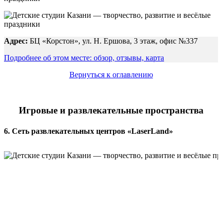
Адрес:
БЦ «Корстон», ул. Н. Ершова, 3 этаж, офис №337
Подробнее об этом месте: обзор, отзывы, карта
Вернуться к оглавлению
Игровые и развлекательные пространства
6. Сеть развлекательных центров «LaserLand»