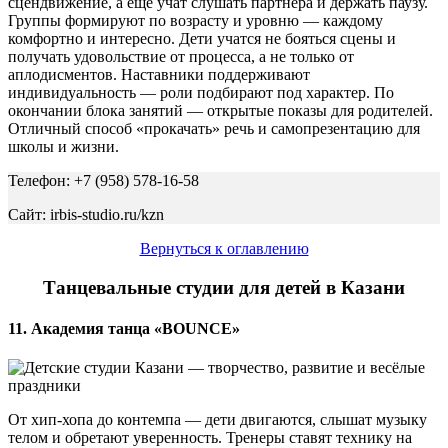
сцендвижение, а ещё учат слушать партнёра и держать паузу.
Группы формируют по возрасту и уровню — каждому
комфортно и интересно. Дети учатся не бояться сцены и
получать удовольствие от процесса, а не только от
аплодисментов. Наставники поддерживают
индивидуальность — роли подбирают под характер. По
окончании блока занятий — открытые показы для родителей.
Отличный способ «прокачать» речь и самопрезентацию для
школы и жизни.
Телефон: +7 (958) 578-16-58
Сайт: irbis-studio.ru/kzn
Вернуться к оглавлению
Танцевальные студии для детей в Казани
11. Академия танца «BOUNCE»
От хип-хопа до контемпа — дети двигаются, слышат музыку
телом и обретают уверенность. Тренеры ставят технику на