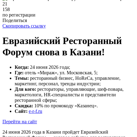
158
по регистрации
Поделиться
Скопировать ссылку
Евразийский Ресторанный
Форум снова в Казани!
Когда:
24 июня 2026 года;
Где:
отель «Мираж», ул. Московская, 5;
Темы:
ресторанный бизнес, HoReCa, управление,
маркетинг, персонал, тренды индустрии;
Для кого:
рестораторы, управляющие, шеф-повара,
маркетологи, HR-специалисты и представители
ресторанной сферы;
Скидка:
10% по промокоду «Казанец».
Сайт:
e-r-f.ru
Перейти на сайт
24 июня 2026 года в Казани пройдет Евразийский