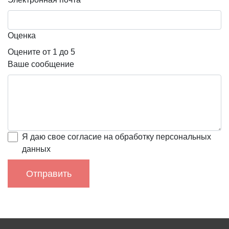
деловая встреча
день рождения
корпоратив
юбилей
Оценка
Ср. чек на человека
Оцените от 1 до 5
Ваше сообщение
1500 руб.
Я даю свое согласие на обработку персональных
данных