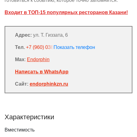
готовиться к событию, которое точно запомнится.
Входит в ТОП-15 популярных ресторанов Казани!
Адрес:
ул. Т. Гиззата, 6
Тел.
+7 (960) 038-16-20
Max
:
Endorphin
Написать в WhatsApp
Сайт:
endorphinkzn.ru
Характеристики
Вместимость