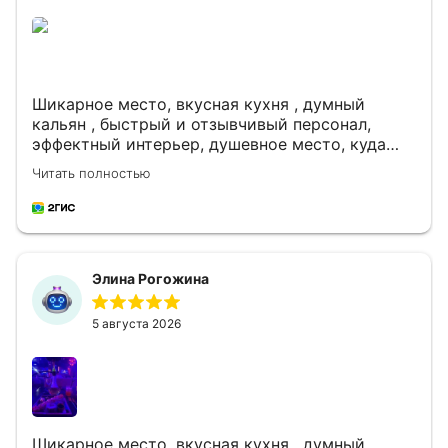
Шикарное место, вкусная кухня , думный
кальян , быстрый и отзывчивый персонал,
эффектный интерьер, душевное место, куда
хочется вернуться ❤️💃🏻🥰
Читать полностью
Элина Рогожина
5 августа 2026
Шикарное место, вкусная кухня , думный