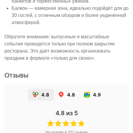
банкетов и торжественных ужинов.
Балкон — камерная зона, идеально подойдёт для до
30 гостей, с отличным обзором и более уединённой
атмосферой.
Обратите внимание: выпускные и масштабные
события проводятся только при полном закрытии
ресторана. Это даёт возможность организовать
праздник в формате «только для своих».
Отзывы
4.8
4.8
4.9
4.8
из 5
На основе
4 232
оценок