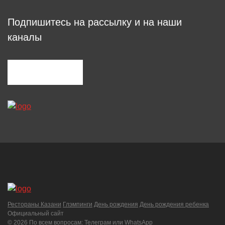
Подпишитесь на рассылку и на наши
каналы
Рестораны Казани
Глэмпинги
День рождения
День рождения ребенка
Официальный сайт
©
2026 По всем вопросам:
Телеграм
или
WhatsApp