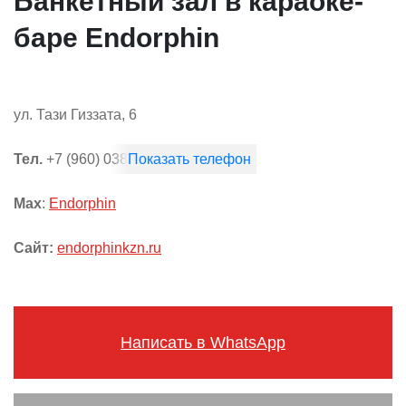
Банкетный зал в караоке-
баре Endorphin
ул. Тази Гиззата, 6
Тел.
+7 (960) 038-16-20
Max
:
Endorphin
Сайт:
endorphinkzn.ru
Написать в WhatsApp