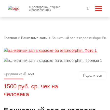
О ресторанах, отдыхе
и развлечениях
Главная
Банкетные залы
Банкетный зал в караоке-баре Endo
Средний чек
650
Поделиться
1500 руб. ср. чек на
человека