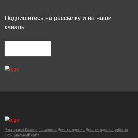
Подпишитесь на рассылку и на наши
каналы
Рестораны Казани
Глэмпинги
День рождения
День рождения ребенка
Официальный сайт