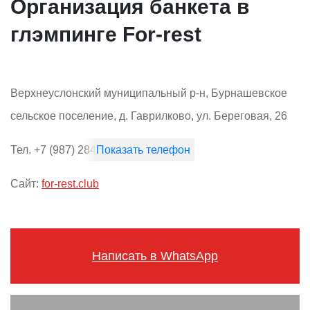
Организация банкета в
глэмпинге For-rest
Верхнеуслонский муниципальный р-н, Бурнашевское
сельское поселение, д. Гаврилково, ул. Береговая, 26
Тел.
+7 (987) 284-77-77
Сайт:
for-rest.club
Написать в WhatsApp