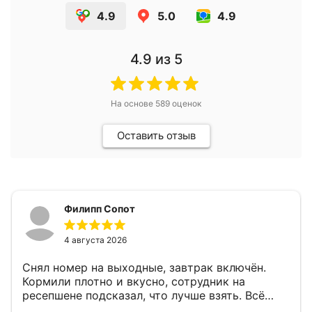
4.9
5.0
4.9
4.9
из 5
На основе
589
оценок
Оставить отзыв
Филипп Сопот
4 августа 2026
Снял номер на выходные, завтрак включён.
Кормили плотно и вкусно, сотрудник на
ресепшене подсказал, что лучше взять. Всё
прошло толково, без лишних вопросов.