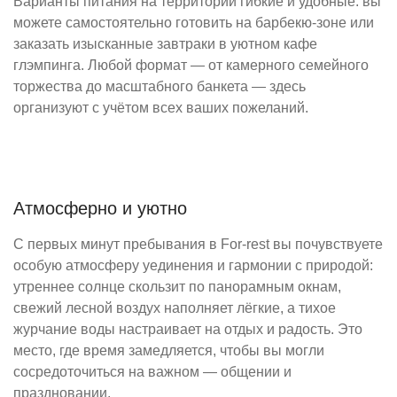
Варианты питания на территории гибкие и удобные: вы
можете самостоятельно готовить на барбекю-зоне или
заказать изысканные завтраки в уютном кафе
глэмпинга. Любой формат — от камерного семейного
торжества до масштабного банкета — здесь
организуют с учётом всех ваших пожеланий.
Атмосферно и уютно
С первых минут пребывания в For-rest вы почувствуете
особую атмосферу уединения и гармонии с природой:
утреннее солнце скользит по панорамным окнам,
свежий лесной воздух наполняет лёгкие, а тихое
журчание воды настраивает на отдых и радость. Это
место, где время замедляется, чтобы вы могли
сосредоточиться на важном — общении и
праздновании.