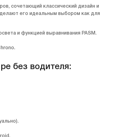
ров, сочетающий классический дизайн и
 делают его идеальным выбором как для
освета и функцией выравнивания PASM.
hrono.
pe без водителя:
ально).
oid.