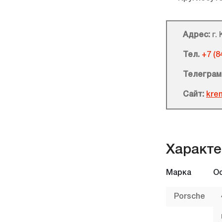
Адрес:
г. 
Тел.
+7 (8
Телеграм
Сайт:
krem
Характе
Марка
О
Porsche