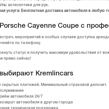
сть:
антисептики для рук.
ая услуга: Бесплатная доставка автомобиля в любую то
Porsche Cayenne Coupe с проф
встреч, мероприятий и особых случаев доступна аренда
очняйте по телефону.
ркнуть статус и получить максимум удовольствия от в
и прямо сейчас!
выбирают Kremlincars
е скрытых платежей. Минимальный страховой депозит.
бслуживание
риём автомобиля 24/7
возврат автомобиля в другом городе
очная техническая поддержка