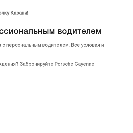
чку Казани!
ессиональным водителем
 с персональным водителем. Все условия и
ождения? Забронируйте Porsche Cayenne