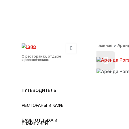
Главная
Арен
О ресторанах, отдыхе
и развлечениях
ПУТЕВОДИТЕЛЬ
РЕСТОРАНЫ И КАФЕ
БАЗЫ ОТДЫХА И
ГЛЭМПИНГИ