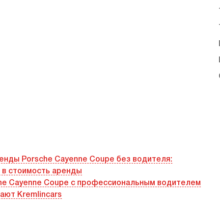
енды Porsche Cayenne Coupe без водителя:
 в стоимость аренды
he Cayenne Coupe с профессиональным водителем
ают Kremlincars