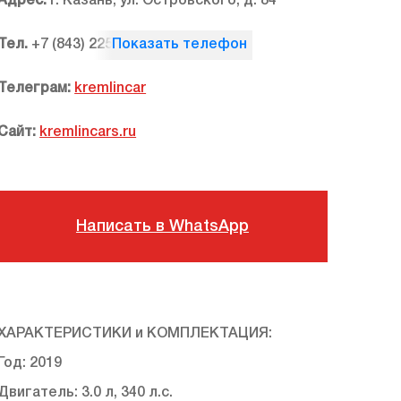
Адрес:
г. Казань, ул. Островского, д. 84
Тел.
+7 (843) 225 08 55
Телеграм:
kremlincar
Сайт:
kremlincars.ru
Написать в WhatsApp
ХАРАКТЕРИСТИКИ и КОМПЛЕКТАЦИЯ:
Год: 2019
Двигaтель: 3.0 л, 340 л.с.