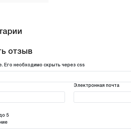
тарии
ь отзыв
е. Его необходимо скрыть через css
Электронная почта
до 5
ние