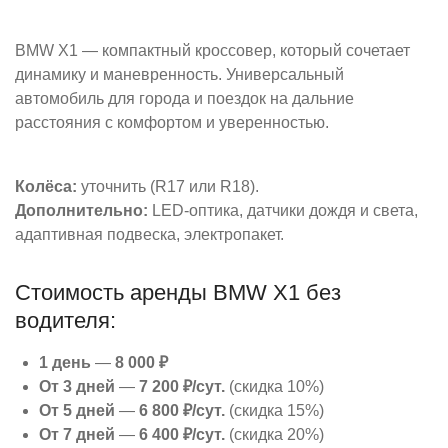
BMW X1 — компактный кроссовер, который сочетает
динамику и маневренность. Универсальный
автомобиль для города и поездок на дальние
расстояния с комфортом и уверенностью.
Колёса:
уточнить (R17 или R18).
Дополнительно:
LED-оптика, датчики дождя и света,
адаптивная подвеска, электропакет.
Стоимость аренды BMW X1 без
водителя:
1 день
—
8 000 ₽
От 3 дней
—
7 200 ₽/сут.
(скидка 10%)
От 5 дней
—
6 800 ₽/сут.
(скидка 15%)
От 7 дней
—
6 400 ₽/сут.
(скидка 20%)