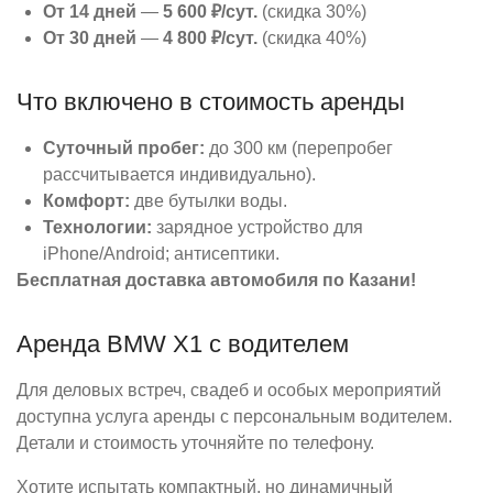
От 14 дней
—
5 600 ₽/сут.
(скидка 30%)
От 30 дней
—
4 800 ₽/сут.
(скидка 40%)
Что включено в стоимость аренды
Суточный пробег:
до 300 км (перепробег
рассчитывается индивидуально).
Комфорт:
две бутылки воды.
Технологии:
зарядное устройство для
iPhone/Android; антисептики.
Бесплатная доставка автомобиля по Казани!
Аренда BMW X1 с водителем
Для деловых встреч, свадеб и особых мероприятий
доступна услуга аренды с персональным водителем.
Детали и стоимость уточняйте по телефону.
Хотите испытать компактный, но динамичный