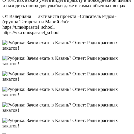
О том, как важно уметь видеть красоту в повседневной жизни
и находить повод для улыбки даже в самых обычных вещах.
От Валериана — активиста проекта «Спасатель Рядом»
(группа Татарстан и Марий Эл):
https://t.me/spasatel_school,
https://vk.com/spasatel_school