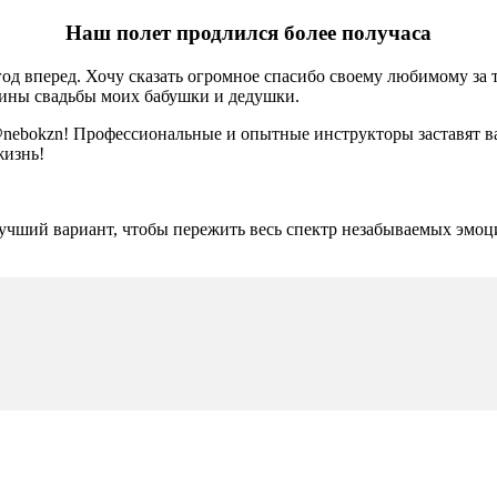
Наш полет продлился более получаса
д вперед. Хочу сказать огромное спасибо своему любимому за 
щины свадьбы моих бабушки и дедушки.
@nebokzn! Профессиональные и опытные инструкторы заставят ва
жизнь!
лучший вариант, чтобы пережить весь спектр незабываемых эмоци