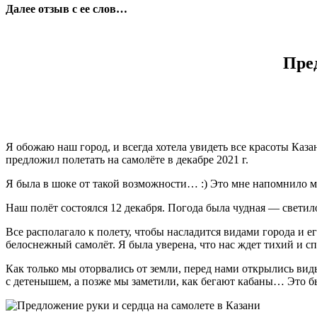
Далее отзыв с ее слов…
Пред
Я обожаю наш город, и всегда хотела увидеть все красоты Каза
предложил полетать на самолёте в декабре 2021 г.
Я была в шоке от такой возможности… :) Это мне напомнило мо
Наш полёт состоялся 12 декабря. Погода была чудная — светило
Все располагало к полету, чтобы насладится видами города и
белоснежный самолёт. Я была уверена, что нас ждет тихий и с
Как только мы оторвались от земли, перед нами открылись ви
с детенышем, а позже мы заметили, как бегают кабаны… Это б