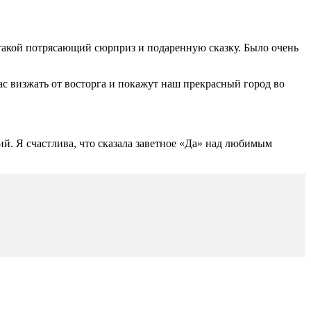
такой потрясающий сюрприз и подаренную сказку. Было очень
с визжать от восторга и покажут наш прекрасный город во
й. Я счастлива, что сказала заветное «Да» над любимым