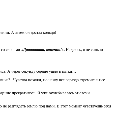
ении. А затем он достал кольцо!
и со словами
«Дааааааааа, конечно!»
. Надеюсь, я не сильно
ись. А через секунду сердце ушло в пятки…
вниз?.. Чувства похожи, но наяву все гораздо стремительнее…
дение прекратилось. Я уже захлебывалась от слез и
 не разглядеть землю под нами. В этот момент чувствуешь себя