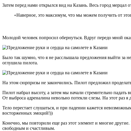
Затем перед нами открылся вид на Казань. Весь город мерцал о
«Наверное, это максимум, что мы можем получить от это
Молодой человек попросил обернуться. Вдруг передо мной оказ
Было так шумно, что я не расслышала предложения выйти за н
оглушила пилота.
На этом сюрпризы не закончились. Пилот предложил проделать
Пилот набрал высоту, а затем мы начали стремительно падать 
От выброса адреналина невольно потекли слезы. На этот раз я д
Тело перестает слушаться, и при падении кажется невозможным
восторженных эмоций!))
Конечно, мы повторили еще раз этот элемент и многие другие.
свободным и счастливым.