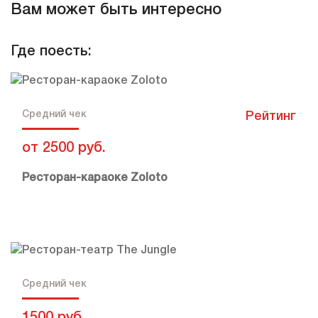
Вам может быть интересно
Особенности
Где поесть:
с шоу программой
с танцполом
с караоке
Средний чек
Рейтинг
от 2500 руб.
Ресторан-караоке Zoloto
Средний чек