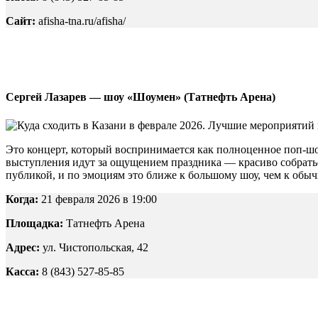
Сайт:
afisha-tna.ru/afisha/
Сергей Лазарев — шоу «Шоумен» (Татнефть Арена)
Это концерт, который воспринимается как полноценное поп-шоу
выступления идут за ощущением праздника — красиво собраться
публикой, и по эмоциям это ближе к большому шоу, чем к обычн
Когда:
21 февраля 2026 в 19:00
Площадка:
Татнефть Арена
Адрес:
ул. Чистопольская, 42
Касса:
8 (843) 527-85-85