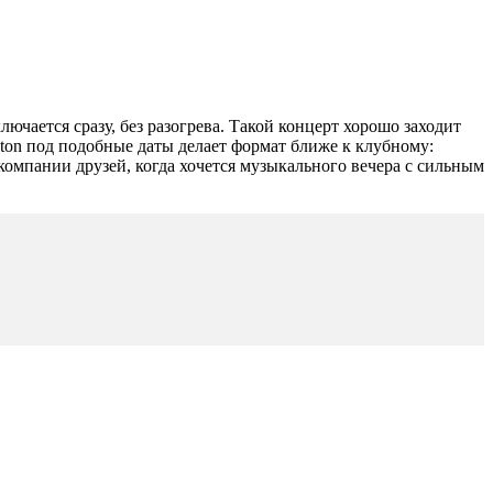
лючается сразу, без разогрева. Такой концерт хорошо заходит
rston под подобные даты делает формат ближе к клубному:
омпании друзей, когда хочется музыкального вечера с сильным