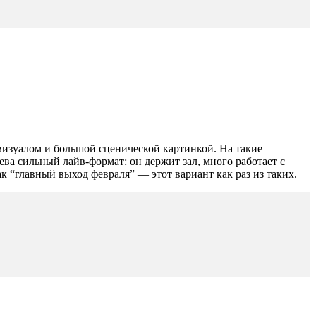
 визуалом и большой сценической картинкой. На такие
ва сильный лайв-формат: он держит зал, много работает с
к “главный выход февраля” — этот вариант как раз из таких.