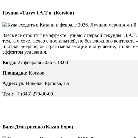
Группа «Тату» t.A.T.u. (Korston)
Здесь всё строится на эффекте “узнаю с первой секунды”: t.A.T
тем, кто хочет вечер с ностальгией, но без сложного контекст
плотная энергия, быстрая смена эмоций и ощущение, что вы н
эффектом узнавания.
Когда:
27 февраля 2026 в 18:00
Площадка:
Korston
Адрес:
ул. Николая Ершова, 1А
Тел.:
+7 (843) 279-30-00
Ваня Дмитриенко (Kazan Expo)