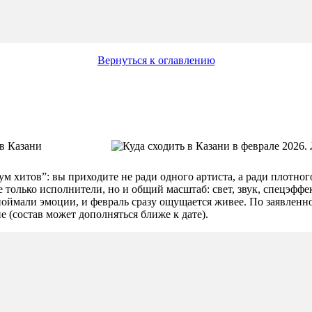
Вернуться к оглавлению
хитов”: вы приходите не ради одного артиста, а ради плотного 
 только исполнители, но и общий масштаб: свет, звук, спецэфф
 поймали эмоции, и февраль сразу ощущается живее. По заявленн
е (состав может дополняться ближе к дате).