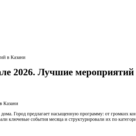
тий в Казани
але 2026. Лучшие мероприятий
я дома. Город предлагает насыщенную программу: от громких ко
али ключевые события месяца и структурировали их по категор