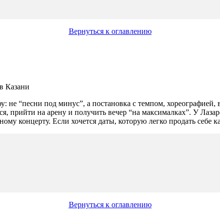
Вернуться к оглавлению
: не “песни под минус”, а постановка с темпом, хореографией,
, прийти на арену и получить вечер “на максималках”. У Лазаре
ому концерту. Если хочется даты, которую легко продать себе ка
Вернуться к оглавлению