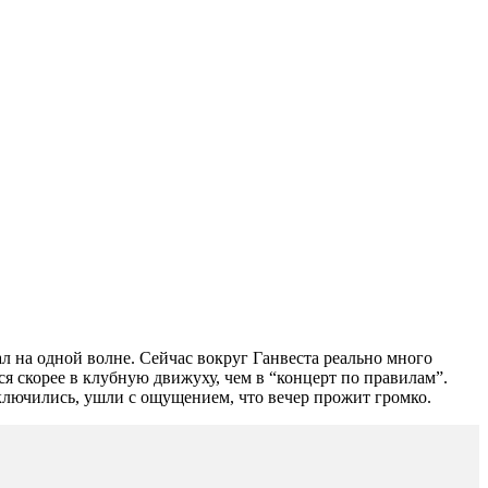
ал на одной волне. Сейчас вокруг Ганвеста реально много
ся скорее в клубную движуху, чем в “концерт по правилам”.
включились, ушли с ощущением, что вечер прожит громко.