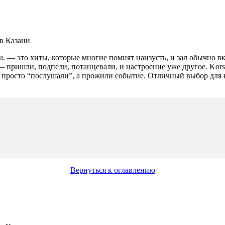
.u. — это хиты, которые многие помнят наизусть, и зал обычно вк
а — пришли, подпели, потанцевали, и настроение уже другое. Ko
е просто “послушали”, а прожили событие. Отличный выбор для к
Вернуться к оглавлению