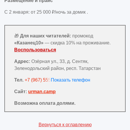
Размещение и прайс
С 2 января: от 25 000 ₽/ночь за домик .
🎁
Для наших читателей:
промокод
«Казанец10»
— скидка 10% на проживание.
Воспользоваться
Адрес:
Озёрная ул., 33, д. Сентяк,
Зеленодольский район, респ. Татарстан
Тел.
+7 (967) 555-97-50
Сайт:
urman.camp
Возможна оплата долями.
Вернуться к оглавлению