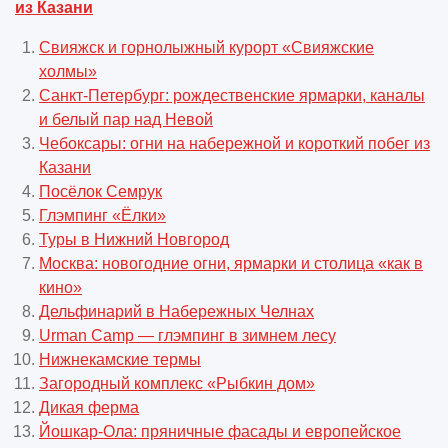
из Казани
Свияжск и горнолыжный курорт «Свияжские
холмы»
Санкт-Петербург: рождественские ярмарки, каналы
и белый пар над Невой
Чебоксары: огни на набережной и короткий побег из
Казани
Посёлок Семрук
Глэмпинг «Ёлки»
Туры в Нижний Новгород
Москва: новогодние огни, ярмарки и столица «как в
кино»
Дельфинарий в Набережных Челнах
Urman Camp — глэмпинг в зимнем лесу
Нижнекамские термы
Загородный комплекс «Рыбкин дом»
Дикая ферма
Йошкар-Ола: пряничные фасады и европейское