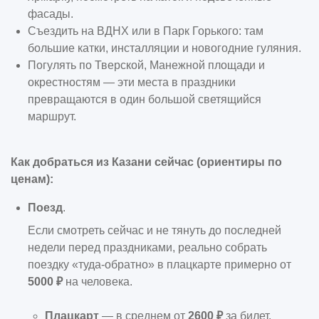
фасады.
Съездить на ВДНХ или в Парк Горького: там
большие катки, инсталляции и новогодние гуляния.
Погулять по Тверской, Манежной площади и
окрестностям — эти места в праздники
превращаются в один большой светящийся
маршрут.
Как добраться из Казани сейчас (ориентиры по
ценам):
Поезд
.
Если смотреть сейчас и не тянуть до последней
недели перед праздниками, реально собрать
поездку «туда-обратно» в плацкарте примерно от
5000 ₽
на человека.
Плацкарт
— в среднем от
2600 ₽
за билет.