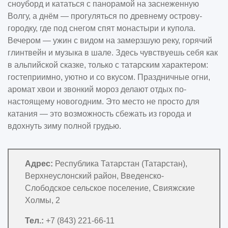
сноуборд и кататься с панорамой на заснеженную
Волгу, а днём — прогуляться по древнему острову-
городку, где под снегом спят монастыри и купола.
Вечером — ужин с видом на замерзшую реку, горячий
глинтвейн и музыка в шале. Здесь чувствуешь себя как
в альпийской сказке, только с татарским характером:
гостеприимно, уютно и со вкусом. Праздничные огни,
аромат хвои и звонкий мороз делают отдых по-
настоящему новогодним. Это место не просто для
катания — это возможность сбежать из города и
вдохнуть зиму полной грудью.
Адрес:
Республика Татарстан (Татарстан),
Верхнеуслонский район, Введенско-
Слободское сельское поселение, Свияжские
Холмы, 2
Тел.:
+7 (843) 221-66-11