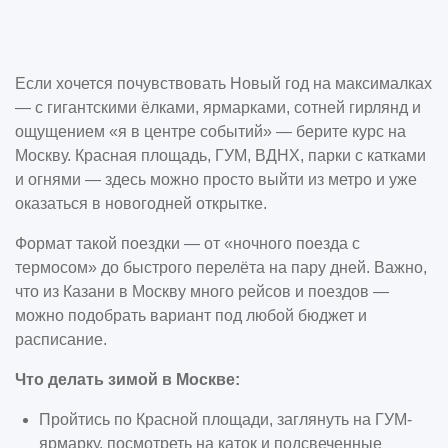
Если хочется почувствовать Новый год на максималках
— с гигантскими ёлками, ярмарками, сотней гирлянд и
ощущением «я в центре событий» — берите курс на
Москву. Красная площадь, ГУМ, ВДНХ, парки с катками
и огнями — здесь можно просто выйти из метро и уже
оказаться в новогодней открытке.
Формат такой поездки — от «ночного поезда с
термосом» до быстрого перелёта на пару дней. Важно,
что из Казани в Москву много рейсов и поездов —
можно подобрать вариант под любой бюджет и
расписание.
Что делать зимой в Москве:
Пройтись по Красной площади, заглянуть на ГУМ-
ярмарку, посмотреть на каток и подсвеченные