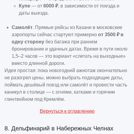
Купе
— от
6000 ₽
, в зависимости от поезда и
даты выезда.
Самолёт
. Прямые рейсы из Казани в московские
аэропорты сейчас стартуют примерно
от 3500 ₽ в
одну сторону
без багажа при раннем
бронировании и удачных датах. Время в пути около
1,5–2 часов — это вариант «слетать на выходные»
вместо длинной дороги.
Идея простая: пока новогодний ажиотаж окончательно
не разогрел цены, можно выбрать подходящие даты,
поймать дешёвый поезд или самолёт и провести часть
каникул в столице — с огнями, катками и горячим
глинтвейном под Кремлём.
Вернуться к оглавлению
8. Дельфинарий в Набережных Челнах