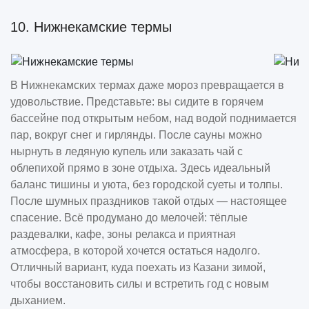
10. Нижнекамские термы
В Нижнекамских термах даже мороз превращается в
удовольствие. Представьте: вы сидите в горячем
бассейне под открытым небом, над водой поднимается
пар, вокруг снег и гирлянды. После сауны можно
нырнуть в ледяную купель или заказать чай с
облепихой прямо в зоне отдыха. Здесь идеальный
баланс тишины и уюта, без городской суеты и толпы.
После шумных праздников такой отдых — настоящее
спасение. Всё продумано до мелочей: тёплые
раздевалки, кафе, зоны релакса и приятная
атмосфера, в которой хочется остаться надолго.
Отличный вариант, куда поехать из Казани зимой,
чтобы восстановить силы и встретить год с новым
дыханием.