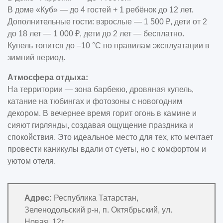
В доме «Куб» — до 4 гостей + 1 ребёнок до 12 лет.
Дополнительные гости: взрослые — 1 500 ₽, дети от 2
до 18 лет — 1 000 ₽, дети до 2 лет — бесплатно.
Купель топится до –10 °C по правилам эксплуатации в
зимний период.
Атмосфера отдыха:
На территории — зона барбекю, дровяная купель,
катание на тюбингах и фотозоны с новогодним
декором. В вечернее время горит огонь в камине и
сияют гирлянды, создавая ощущение праздника и
спокойствия. Это идеальное место для тех, кто мечтает
провести каникулы вдали от суеты, но с комфортом и
уютом отеля.
Адрес:
Республика Татарстан,
Зеленодольский р-н, п. Октябрьский, ул.
Новая, 12г