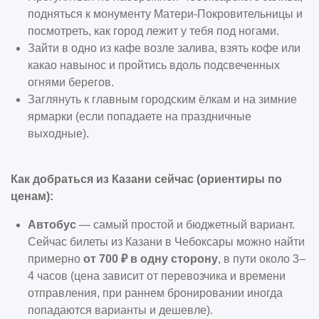
подняться к монументу Матери-Покровительницы и
посмотреть, как город лежит у тебя под ногами.
Зайти в одно из кафе возле залива, взять кофе или
какао навынос и пройтись вдоль подсвеченных
огнями берегов.
Заглянуть к главным городским ёлкам и на зимние
ярмарки (если попадаете на праздничные
выходные).
Как добраться из Казани сейчас (ориентиры по
ценам):
Автобус
— самый простой и бюджетный вариант.
Сейчас билеты из Казани в Чебоксары можно найти
примерно
от 700 ₽ в одну сторону
, в пути около 3–
4 часов (цена зависит от перевозчика и времени
отправления, при раннем бронировании иногда
попадаются варианты и дешевле).