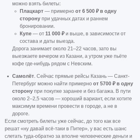
можно взять билеты:
Плацкарт
— примерно
от 6 500 ₽ в одну
сторону
при удачных датах и раннем
бронировании.
Купе
— от
11 000 ₽
и выше, в зависимости от
состава и даты выезда.
Дорога занимает около 21–22 часов, зато вы
выезжаете вечером из Казани, а утром уже пьёте
кофе где-нибудь рядом с Невским.
Самолёт
. Сейчас прямые рейсы Казань — Санкт-
Петербург можно найти примерно
от 5700 ₽ в одну
сторону
при покупке заранее и без багажа. В пути
около 2–2,5 часов — хороший вариант, если хотите
максимум времени провести в городе, а не в
дороге.
Если смотреть билеты уже сейчас, до того как все
решат «ну давай всё-таки в Питер», у вас есть шанс
слетать туда-обратно за вполне человеческие деньги и