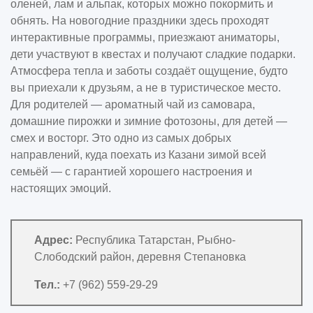
оленей, лам и альпак, которых можно покормить и
обнять. На новогодние праздники здесь проходят
интерактивные программы, приезжают аниматоры,
дети участвуют в квестах и получают сладкие подарки.
Атмосфера тепла и заботы создаёт ощущение, будто
вы приехали к друзьям, а не в туристическое место.
Для родителей — ароматный чай из самовара,
домашние пирожки и зимние фотозоны, для детей —
смех и восторг. Это одно из самых добрых
направлений, куда поехать из Казани зимой всей
семьёй — с гарантией хорошего настроения и
настоящих эмоций.
Адрес:
Республика Татарстан, Рыбно-
Слободский район, деревня Степановка
Тел.:
+7 (962) 559-29-29