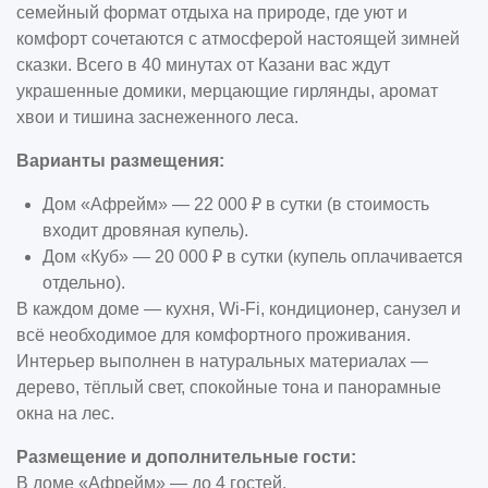
семейный формат отдыха на природе, где уют и
комфорт сочетаются с атмосферой настоящей зимней
сказки. Всего в 40 минутах от Казани вас ждут
украшенные домики, мерцающие гирлянды, аромат
хвои и тишина заснеженного леса.
Варианты размещения:
Дом «Афрейм» — 22 000 ₽ в сутки (в стоимость
входит дровяная купель).
Дом «Куб» — 20 000 ₽ в сутки (купель оплачивается
отдельно).
В каждом доме — кухня, Wi-Fi, кондиционер, санузел и
всё необходимое для комфортного проживания.
Интерьер выполнен в натуральных материалах —
дерево, тёплый свет, спокойные тона и панорамные
окна на лес.
Размещение и дополнительные гости:
В доме «Афрейм» — до 4 гостей.