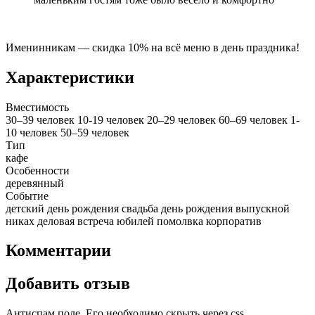
Именинникам — скидка 10% на всё меню в день праздника!
Характеристики
Вместимость
30–39 человек
10-19 человек
20–29 человек
60–69 человек
1-
10 человек
50–59 человек
Тип
кафе
Особенности
деревянный
Событие
детский день рождения
свадьба
день рождения
выпускной
никах
деловая встреча
юбилей
помолвка
корпоратив
Комментарии
Добавить отзыв
Антиспам поле. Его необходимо скрыть через css