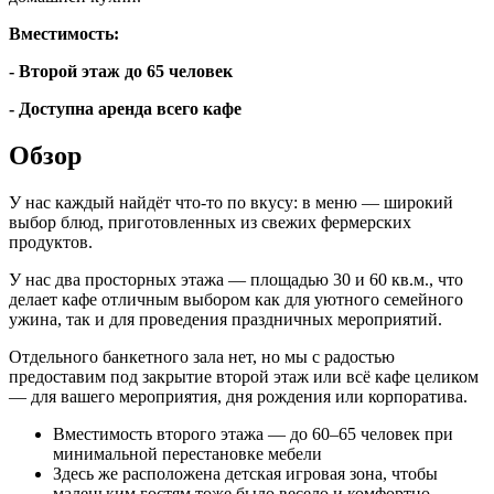
Вместимость:
- Второй этаж до 65 человек
- Доступна аренда всего кафе
Обзор
У нас каждый найдёт что-то по вкусу: в меню — широкий
выбор блюд, приготовленных из свежих фермерских
продуктов.
У нас два просторных этажа — площадью 30 и 60 кв.м., что
делает кафе отличным выбором как для уютного семейного
ужина, так и для проведения праздничных мероприятий.
Отдельного банкетного зала нет, но мы с радостью
предоставим под закрытие второй этаж или всё кафе целиком
— для вашего мероприятия, дня рождения или корпоратива.
Вместимость второго этажа — до 60–65 человек при
минимальной перестановке мебели
Здесь же расположена детская игровая зона, чтобы
маленьким гостям тоже было весело и комфортно