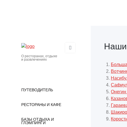
Наши
О ресторанах, отдыхе
и развлечениях
Больша
Вотчин
Насибу
Сафиул
ПУТЕВОДИТЕЛЬ
Онегин
Казано
РЕСТОРАНЫ И КАФЕ
Гараев
Шакиро
Корост
БАЗЫ ОТДЫХА И
ГЛЭМПИНГИ