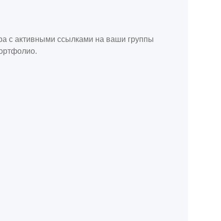
ора с активными ссылками на ваши группы
портфолио.