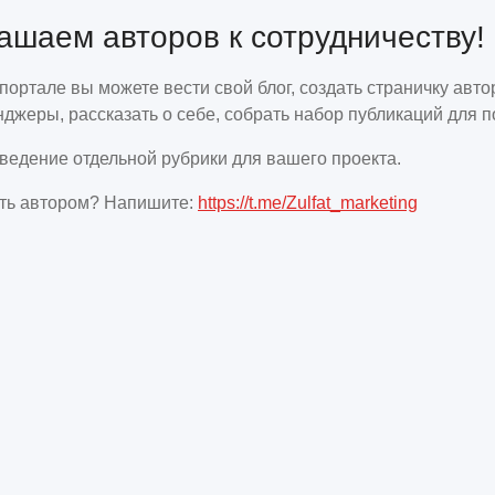
ашаем авторов к сотрудничеству!
ортале вы можете вести свой блог, создать страничку авт
джеры, рассказать о себе, собрать набор публикаций для 
ведение отдельной рубрики для вашего проекта.
ать автором? Напишите:
https://t.me/Zulfat_marketing