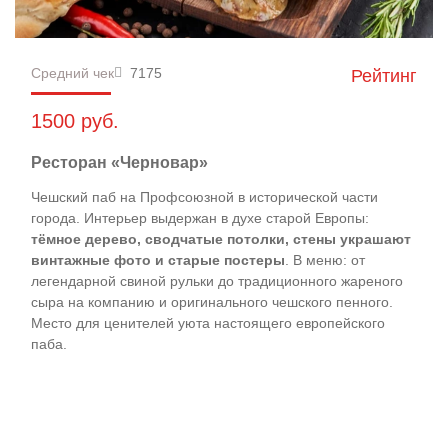
Средний чек
7175
Рейтинг
1500 руб.
Ресторан «Черновар»
Чешский паб на Профсоюзной в исторической части
города. Интерьер выдержан в духе старой Европы:
тёмное дерево, сводчатые потолки, стены украшают
винтажные фото и старые постеры
. В меню: от
легендарной свиной рульки до традиционного жареного
сыра на компанию и оригинального чешского пенного.
Место для ценителей уюта настоящего европейского
паба.