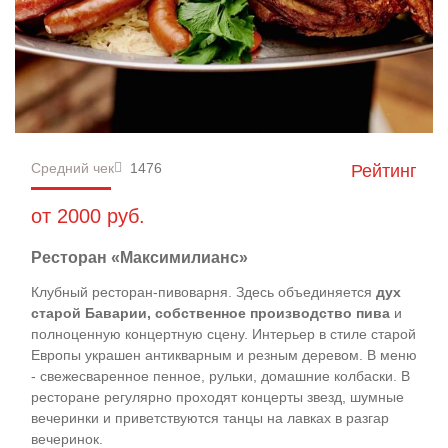
Средний чек
1476
Рейтинг
от 2000 руб.
Ресторан «Максимилианс»
Клубный ресторан-пивоварня. Здесь объединяется
дух
старой Баварии, собственное производство пива
и
полноценную концертную сцену. Интерьер в стиле старой
Европы украшен антикварным и резным деревом. В меню
- свежесваренное пенное, рульки, домашние колбаски. В
ресторане регулярно проходят концерты звезд, шумные
вечеринки и приветствуются танцы на лавках в разгар
вечеринок.