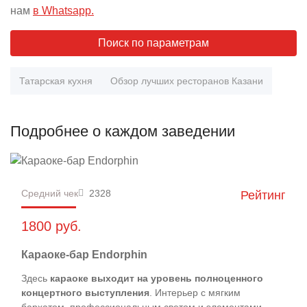
нам
в Whatsapp.
Поиск по параметрам
Татарская кухня
Обзор лучших ресторанов Казани
Подробнее о каждом заведении
Средний чек
2328
Рейтинг
1800 руб.
Караоке-бар Endorphin
Здесь
караоке выходит на уровень полноценного
концертного выступления
. Интерьер с мягким
бархатом, профессиональным светом и элементами