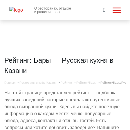
О ресторанах, отдыхе
и развлечениях
Рейтинг: Бары — Русская кухня в
Казани
Главная
Рестораны и кафе Казани
Рейтинг
Рейтинг/Бары
Рейтинг/Бары/Русск
На этой странице представлен рейтинг — подборка
лучших заведений, которые предлагают аутентичные
блюда выбранной кухни. Здесь вы найдете полезную
информацию о каждом месте: меню, популярные
блюда, адреса, контакты и отзывы гостей. Есть
вопросы или хотите добавить заведение? Напишите