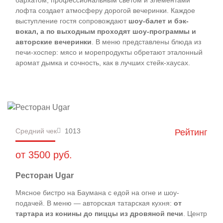
лофта создает атмосферу дорогой вечеринки. Каждое
выступление гостя сопровождают
шоу-балет и бэк-
вокал, а по выходным проходят шоу-программы и
авторские вечеринки
. В меню представлены блюда из
печи-хоспер: мясо и морепродукты обретают эталонный
аромат дымка и сочность, как в лучших стейк-хаусах.
Средний чек
1013
Рейтинг
от 3500 руб.
Ресторан Ugar
Мясное бистро на Баумана с едой на огне и шоу-
подачей. В меню — авторская татарская кухня:
от
тартара из конины до пиццы из дровяной печи
. Центр