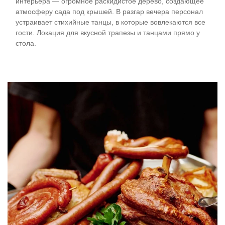
интерьера — огромное раскидистое дерево, создающее
атмосферу сада под крышей. В разгар вечера персонал
устраивает стихийные танцы, в которые вовлекаются все
гости. Локация для вкусной трапезы и танцами прямо у
стола.