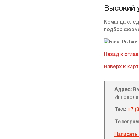
Высокий 
Команда след
подбор форма
Назад к огла
Наверх к кар
Адрес:
Ве
Иннополи
Тел.:
+7 (
Телеграм
Написать