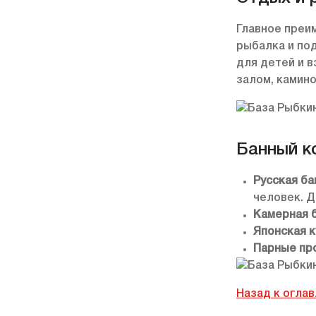
Главное преи
рыбалка и по
для детей и 
залом, камин
Банный к
Русская ба
человек. Д
Камерная 
Японская 
Парные пр
Назад к огла