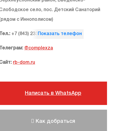
Верхнеуслонский район, Введенско-
Слободское село, пос. Детский Санаторий
(рядом с Иннополисом)
Тел.:
+7 (843) 233-53-40
Телеграм:
@complexza
Сайт:
rb-dom.ru
Написать в WhatsApp
Как добраться