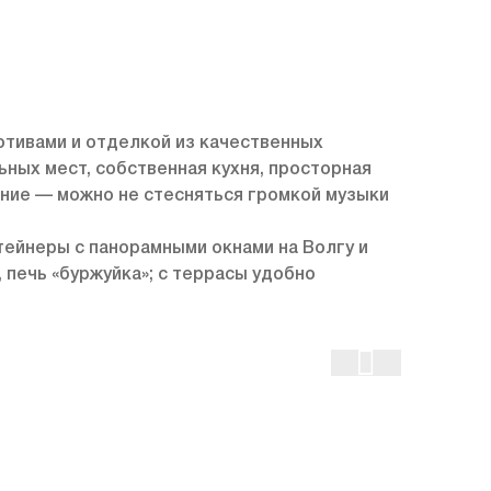
тивами и отделкой из качественных
ьных мест, собственная кухня, просторная
ние — можно не стесняться громкой музыки
ейнеры с панорамными окнами на Волгу и
, печь «буржуйка»; с террасы удобно