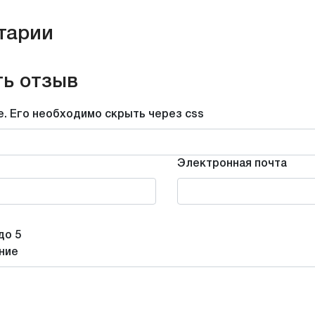
тарии
ь отзыв
е. Его необходимо скрыть через css
Электронная почта
до 5
ние