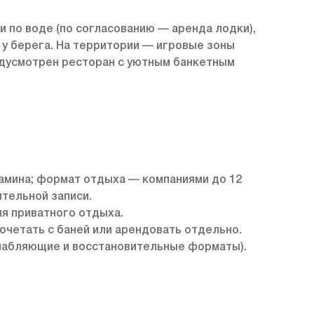
 по воде (по согласованию — аренда лодки),
 у берега. На территории — игровые зоны
редусмотрен ресторан с уютным банкетным
камина; формат отдыха — компаниями до 12
ительной записи.
я приватного отдыха.
очетать с баней или арендовать отдельно.
слабляющие и восстановительные форматы).